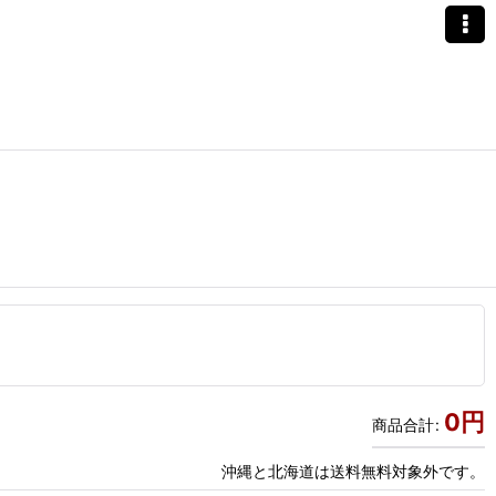
0
円
商品合計
:
沖縄と北海道は送料無料対象外です。