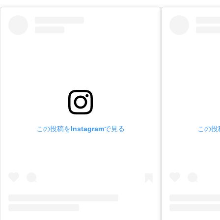
この投稿をInstagramで見る
この投稿