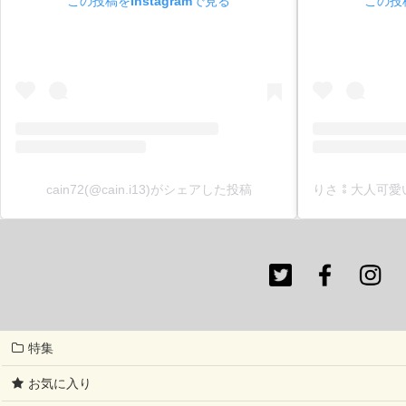
この投稿をInstagramで見る
この投稿
cain72(@cain.i13)がシェアした投稿
特集
お気に入り