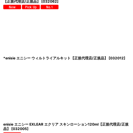
【正規代理店/正規品】
[
032062
]
*enisie エニシー ウィルトライアルキット【正規代理店/正規品】
[
032012
]
enisie エニシー EXLEAR エクリア スキンローション120ml【正規代理店/正規
品】
[
032005
]