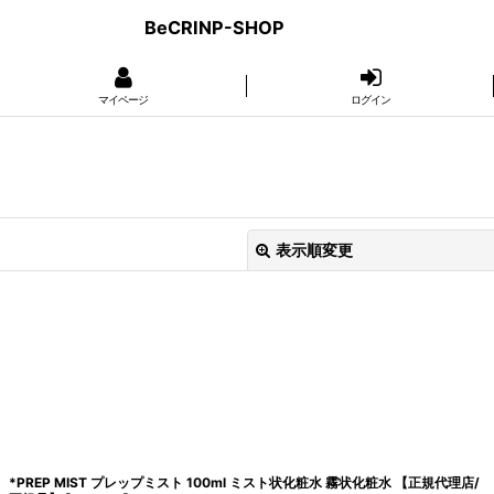
BeCRINP-SHOP
マイページ
ログイン
表示順変更
絞り込む
*PREP MIST プレップミスト 100ml ミスト状化粧水 霧状化粧水 【正規代理店/