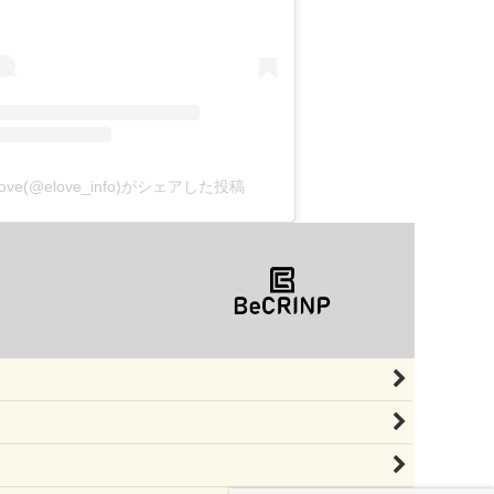
love(@elove_info)がシェアした投稿