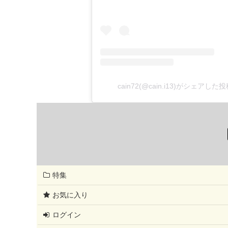
cain72(@cain.i13)がシェアした
特集
お気に入り
ログイン